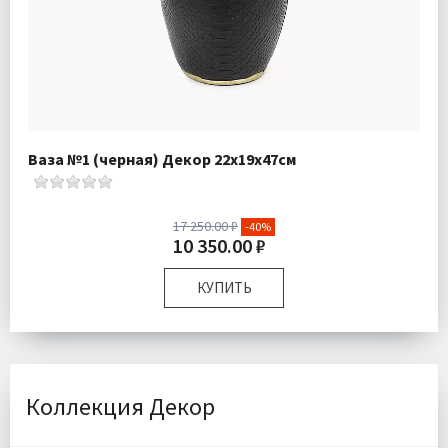
Ваза №1 (черная) Декор 22х19х47см
17 250.00 ₽
-40%
10 350.00 ₽
КУПИТЬ
Размер:
22х19х47 см
Доставка:
Бесплатно
Коллекция Декор