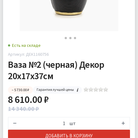
Есть на складе
Артикул: ДЕК1160756
Ваза №2 (черная) Декор
20х17х37см
Гарантия лучшей цены
– 5 730.00 ₽
8 610.00 ₽
14 340.00 ₽
шт
ДОБАВИТЬ В КОРЗИНУ