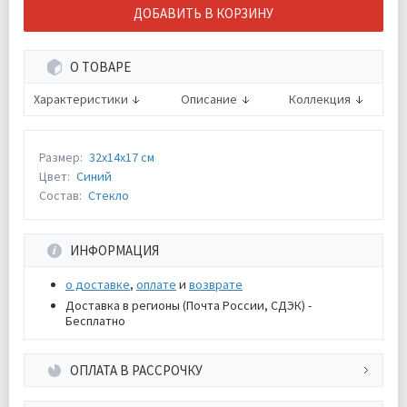
ДОБАВИТЬ В КОРЗИНУ
О ТОВАРЕ
Характеристики
Описание
Коллекция
Размер:
32х14х17 см
Цвет:
Синий
Состав:
Стекло
ИНФОРМАЦИЯ
о доставке
,
оплате
и
возврате
Доставка в регионы (Почта России, СДЭК) -
Бесплатно
ОПЛАТА В РАССРОЧКУ