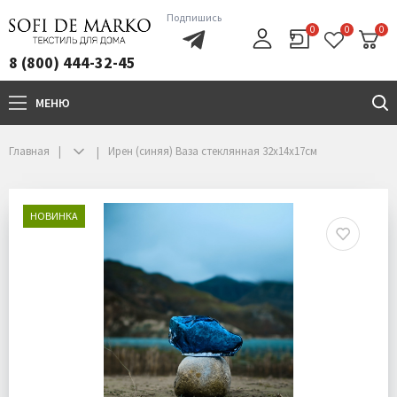
Подпишись
0
0
0
8 (800) 444-32-45
МЕНЮ
+7(800)444-32-45
Главная
Ирен (синяя) Ваза стеклянная 32х14х17см
НОВИНКА