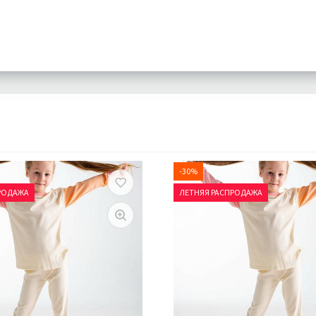
-30%
РОДАЖА
ЛЕТНЯЯ РАСПРОДАЖА