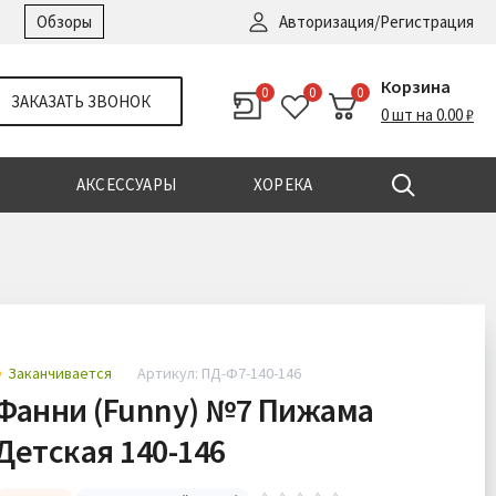
Войти
|
Регистрация
Обзоры
Авторизация/Регистрация
Корзина
0
0
0
ЗАКАЗАТЬ ЗВОНОК
0 шт на 0.00 ₽
АКСЕССУАРЫ
ХОРЕКА
Заканчивается
Артикул: ПД-Ф7-140-146
Фанни (Funny) №7 Пижама
Детская 140-146