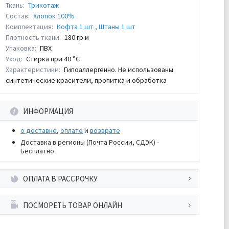
Ткань:
Трикотаж
Состав:
Хлопок 100%
Комплектация:
Кофта 1 шт , Штаны 1 шт
Плотность ткани:
180 гр.м
Упаковка:
ПВХ
Уход:
Стирка при 40 °С
Характеристики:
Гипоаллергенно. Не использованы
синтетические красители, пропитка и обработка
ИНФОРМАЦИЯ
о доставке
,
оплате
и
возврате
Доставка в регионы (Почта России, СДЭК) -
Бесплатно
ОПЛАТА В РАССРОЧКУ
ПОСМОРЕТЬ ТОВАР ОНЛАЙН