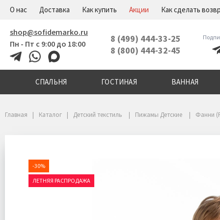
+7(800)444-32-45
Меню
О нас
Доставка
Как купить
Акции
Как сделать возв
shop@sofidemarko.ru
8 (499) 444-33-25
Подпи
Пн - Пт с 9:00 до 18:00
8 (800) 444-32-45
СПАЛЬНЯ
ГОСТИНАЯ
ВАННАЯ
Главная
Каталог
Детский текстиль
Пижамы Детские
Фанни (
-30%
ЛЕТНЯЯ РАСПРОДАЖА