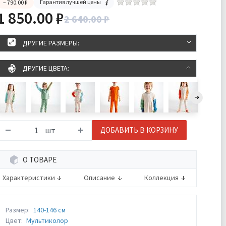
Гарантия лучшей цены
– 790.00 ₽
1 850.00 ₽
2 640.00 ₽
ДРУГИЕ РАЗМЕРЫ:
ДРУГИЕ ЦВЕТА:
шт
ДОБАВИТЬ В КОРЗИНУ
О ТОВАРЕ
Характеристики
Описание
Коллекция
Размер:
140-146 см
Цвет:
Мультиколор