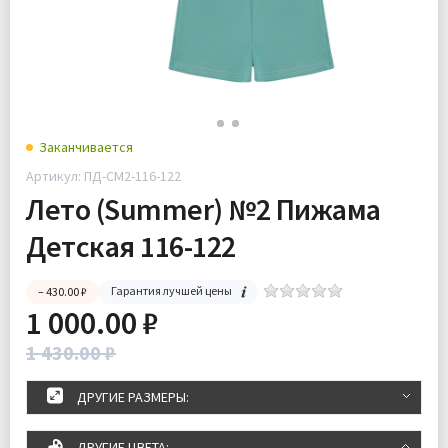
Заканчивается
Артикул: ПД-СМ2-116-122
Лето (Summer) №2 Пижама
Детская 116-122
Гарантия лучшей цены
– 430.00 ₽
1 000.00 ₽
1 430.00 ₽
ДРУГИЕ РАЗМЕРЫ:
ДРУГИЕ ЦВЕТА: