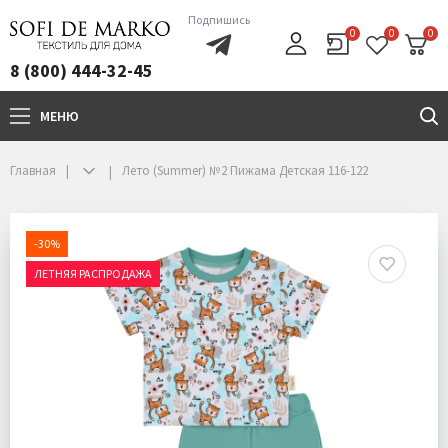
Подпишись
0
0
0
8 (800) 444-32-45
МЕНЮ
+7(800)444-32-45
Главная
Лето (Summer) №2 Пижама Детская 116-122
-30%
ЛЕТНЯЯ РАСПРОДАЖА