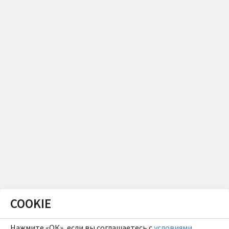
COOKIE
Нажмите «ОК», если вы соглашаетесь с
условиями