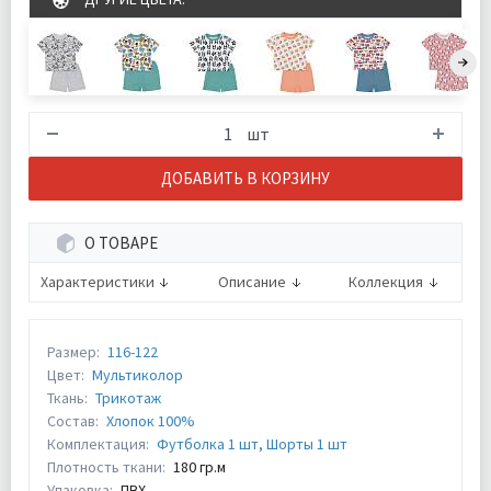
шт
ДОБАВИТЬ В КОРЗИНУ
О ТОВАРЕ
Характеристики
Описание
Коллекция
Размер:
116-122
Цвет:
Мультиколор
Ткань:
Трикотаж
Состав:
Хлопок 100%
Комплектация:
Футболка 1 шт, Шорты 1 шт
Плотность ткани:
180 гр.м
Упаковка:
ПВХ