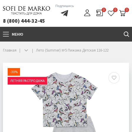
Подпишись
0
0
0
8 (800) 444-32-45
МЕНЮ
+7(800)444-32-45
Главная
Лето (Summer) №5 Пижама Детская 116-122
-30%
ЛЕТНЯЯ РАСПРОДАЖА