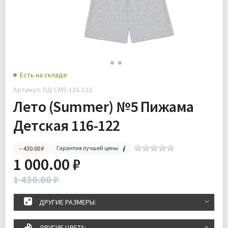
Есть на складе
Артикул: ПД-СМ5-116-122
Лето (Summer) №5 Пижама
Детская 116-122
Гарантия лучшей цены
– 430.00 ₽
1 000.00 ₽
1 430.00 ₽
ДРУГИЕ РАЗМЕРЫ:
ДРУГИЕ ЦВЕТА: