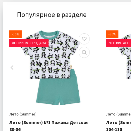
Популярное в разделе
-30%
-30%
ЛЕТНЯЯ РАСПРОДАЖА
ЛЕТНЯЯ РАСП
Лето (Summer)
Лето (Summe
Лето (Summer) №1 Пижама Детская
Лето (Sum
80-86
104-110