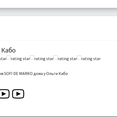
 Кабо
я SOFI DE MARKO дома у Ольги Кабо