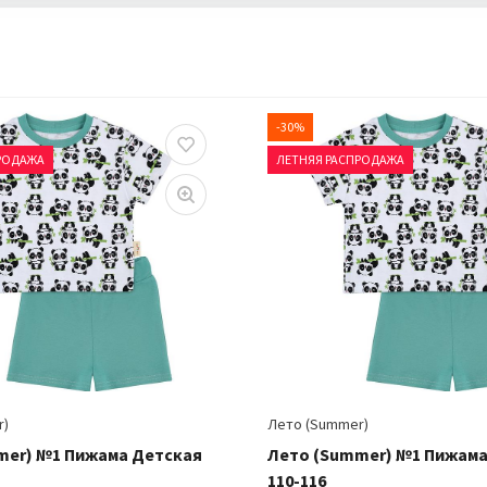
-30%
РОДАЖА
ЛЕТНЯЯ РАСПРОДАЖА
r)
Лето (Summer)
mer) №1 Пижама Детская
Лето (Summer) №1 Пижама
110-116