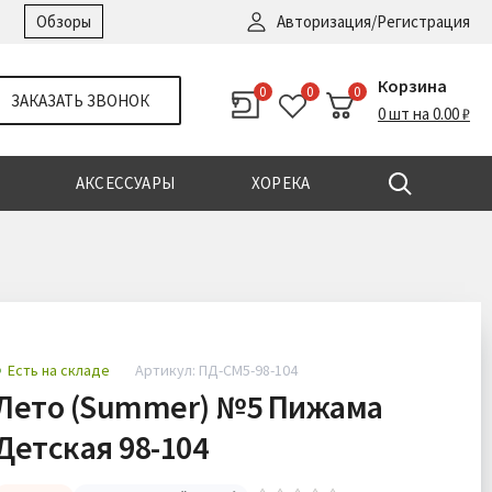
Войти
|
Регистрация
Обзоры
Авторизация/Регистрация
Корзина
0
0
0
ЗАКАЗАТЬ ЗВОНОК
0 шт на 0.00 ₽
АКСЕССУАРЫ
ХОРЕКА
Есть на складе
Артикул: ПД-СМ5-98-104
Лето (Summer) №5 Пижама
Детская 98-104