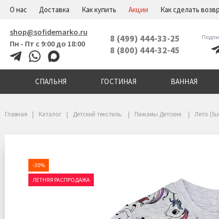
+7(800)444-32-45
Меню
О нас
Доставка
Как купить
Акции
Как сделать возв
shop@sofidemarko.ru
8 (499) 444-33-25
Подпи
Пн - Пт с 9:00 до 18:00
8 (800) 444-32-45
СПАЛЬНЯ
ГОСТИНАЯ
ВАННАЯ
Главная
Каталог
Детский текстиль
Пижамы Детские
Лето (S
-30%
ЛЕТНЯЯ РАСПРОДАЖА