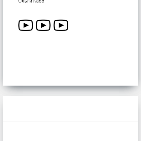
Ольги Кабо