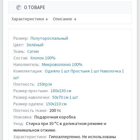
О ТОВАРЕ
Характеристики
Описание
Размер:
Полутороспальный
Цвет:
Зелёный
Ткань:
Сатин
Состав:
Хлопок 100%
Наполнитель:
Микроволокно 100%
Комплектация:
Одеяло 1 шт Простыня 1 шт Наволочка 1
шт
Плотность:
150гр/м
Размер простыни:
180х230 см
Размер наволочки:
50х70 см 1 шт
Размер одеяла:
150х210 см
Плотность ткани:
200 тс
Упаковка:
Подарочная коробка
Уход:
Стирка при 30 °С в деликатном режиме и
минимальном отжиме.
Характеристики:
Гипоаллергенно. Не использованы