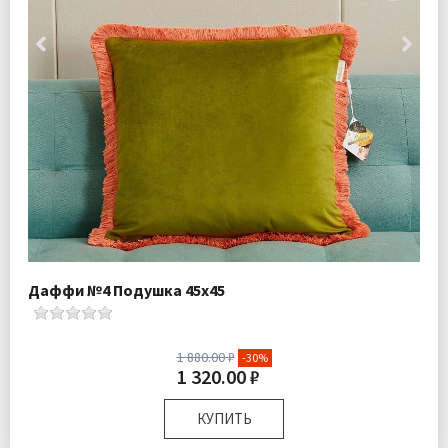
Даффи №4 Подушка 45х45
1 880.00 ₽
-30%
1 320.00 ₽
КУПИТЬ