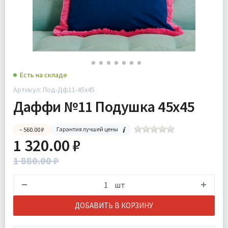
Есть на складе
Артикул: Под-Дф11-45х45
Даффи №11 Подушка 45х45
Гарантия лучшей цены
– 560.00 ₽
1 320.00 ₽
1 880.00 ₽
шт
ДОБАВИТЬ В КОРЗИНУ