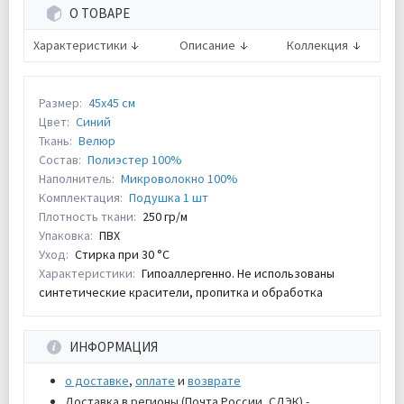
О ТОВАРЕ
Характеристики
Описание
Коллекция
Размер:
45х45 см
Цвет:
Синий
Ткань:
Велюр
Состав:
Полиэстер 100%
Наполнитель:
Микроволокно 100%
Комплектация:
Подушка 1 шт
Плотность ткани:
250 гр/м
Упаковка:
ПВХ
Уход:
Стирка при 30 °С
Характеристики:
Гипоаллергенно. Не использованы
синтетические красители, пропитка и обработка
ИНФОРМАЦИЯ
о доставке
,
оплате
и
возврате
Доставка в регионы (Почта России, СДЭК) -