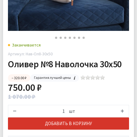
Заканчивается
Артикул: Нав-Ол8-30х50
Оливер №8 Наволочка 30х50
Гарантия лучшей цены
– 320.00 ₽
750.00 ₽
1 070.00 ₽
шт
ДОБАВИТЬ В КОРЗИНУ