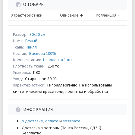
О ТОВАРЕ
Характеристики
Описание
Коллекция
Размер:
30х50 см
Цвет:
Белый
Ткань:
Твилл
Состав:
Вискоза 100%
Комплектация:
Наволочка 1 шт
Плотность ткани:
250 тс
Упаковка:
ПВХ
Уход:
Стирка при 30 °С
Характеристики:
Гипоаллергенно. Не использованы
синтетические красители, пропитка и обработка
ИНФОРМАЦИЯ
о доставке
,
оплате
и
возврате
Доставка в регионы (Почта России, СДЭК) -
Бесплатно