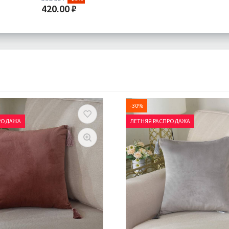
420.00 ₽
Доставка:
Подробнее
-30%
РОДАЖА
ЛЕТНЯЯ РАСПРОДАЖА