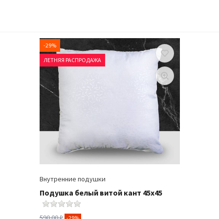
-29%
ЛЕТНЯЯ РАСПРОДАЖА
Внутренние подушки
Подушка белый витой кант 45х45
590.00 ₽
-29%