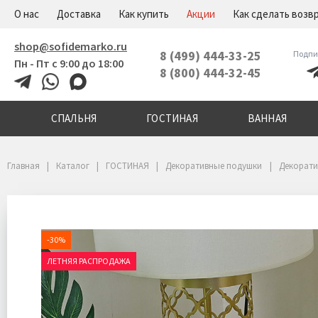
+7(800)444-32-45
Меню
О нас
Доставка
Как купить
Акции
Как сделать возв
shop@sofidemarko.ru
8 (499) 444-33-25
Подпи
Пн - Пт с 9:00 до 18:00
8 (800) 444-32-45
СПАЛЬНЯ
ГОСТИНАЯ
ВАННАЯ
Главная
Каталог
ГОСТИНАЯ
Декоративные подушки
Декорати
-30%
ЛЕТНЯЯ РАСПРОДАЖА