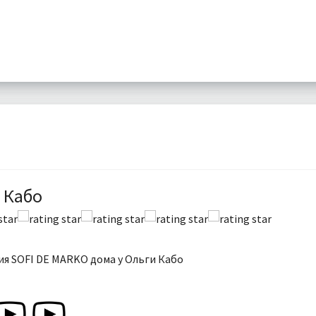
 Кабо
я SOFI DE MARKO дома у Ольги Кабо