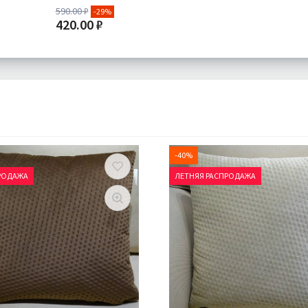
590.00 ₽
-29%
420.00 ₽
Доставка:
Подробнее
-40%
РОДАЖА
ЛЕТНЯЯ РАСПРОДАЖА