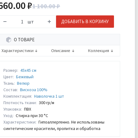
660.00 ₽
1 100.00 ₽
шт
ДОБАВИТЬ В КОРЗИНУ
О ТОВАРЕ
Характеристики
Описание
Коллекция
Размер:
45х45 см
Цвет:
Бежевый
Ткань:
Велюр
Состав:
Вискоза 100%
Комплектация:
Наволочка 1 шт
Плотность ткани:
300 гр/м
Упаковка:
ПВХ
Уход:
Стирка при 30 °С
Характеристики:
Гипоаллергенно. Не использованы
синтетические красители, пропитка и обработка