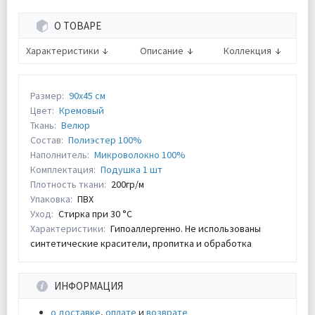
О ТОВАРЕ
Характеристики
Описание
Коллекция
Размер:
90x45 см
Цвет:
Кремовый
Ткань:
Велюр
Состав:
Полиэстер 100%
Наполнитель:
Микроволокно 100%
Комплектация:
Подушка 1 шт
Плотность ткани:
200гр/м
Упаковка:
ПВХ
Уход:
Стирка при 30 °С
Характеристики:
Гипоаллергенно. Не использованы
синтетические красители, пропитка и обработка
ИНФОРМАЦИЯ
о доставке
,
оплате
и
возврате