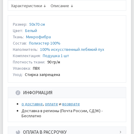
Характеристики
Описание
Размер:
50х70 см
Цвет:
Белый
Ткань:
Микрофибра
Состав:
Полиэстер 100%
Наполнитель:
100% искусственный лебяжий пух
Комплектация:
Подушка 1 шт
Плотность ткани:
90 гр/м
Упаковка:
ПВХ
Уход:
Стирка запрещена
ИНФОРМАЦИЯ
о доставке
,
оплате
и
возврате
Доставка в регионы (Почта России, СДЭК) -
Бесплатно
ОПЛАТА В РАССРОЧКУ