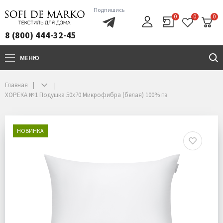
Подпишись
0
0
0
8 (800) 444-32-45
МЕНЮ
+7(800)444-32-45
Главная
ХОРЕКА №1 Подушка 50х70 Микрофибра (белая) 100% пэ
НОВИНКА