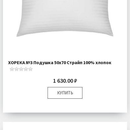
ХОРЕКА №3 Подушка 50х70 Страйп 100% хлопок
1 630.00 ₽
КУПИТЬ
Размер:
50х70 см
Наполнитель:
100% искусственный лебяжий пух
Комплектация:
Подушка 1 шт
Ткань:
Страйп Сатин