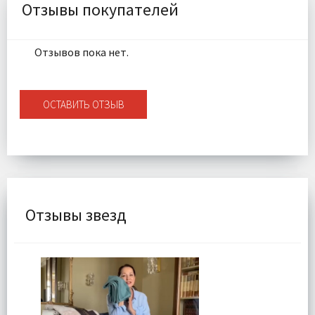
Доставка:
Подробнее
Отзывы покупателей
Отзывов пока нет.
ОСТАВИТЬ ОТЗЫВ
Отзывы звезд