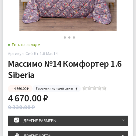
Есть на складе
Артикул: Сиб-Кт-1.6-Мас14
Массимо №14 Комфортер 1.6
Siberia
Гарантия лучшей цены
– 4 660.00 ₽
4 670.00 ₽
9 330.00 ₽
ДРУГИЕ РАЗМЕРЫ:
ДРУГИЕ ЦВЕТА: