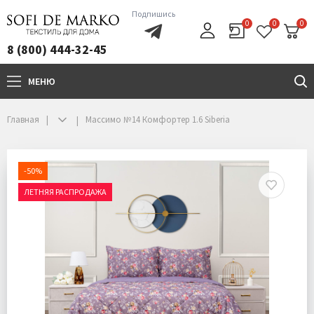
Подпишись
0
0
0
8 (800) 444-32-45
МЕНЮ
+7(800)444-32-45
Главная
Массимо №14 Комфортер 1.6 Siberia
-50%
ЛЕТНЯЯ РАСПРОДАЖА