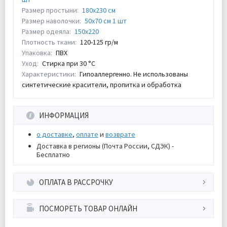
Размер простыни:
180х230 см
Размер наволочки:
50х70 см 1 шт
Размер одеяла:
150х220
Плотность ткани:
120-125 гр/м
Упаковка:
ПВХ
Уход:
Стирка при 30 °С
Характеристики:
Гипоаллергенно. Не использованы
синтетические красители, пропитка и обработка
ИНФОРМАЦИЯ
о доставке
,
оплате
и
возврате
Доставка в регионы (Почта России, СДЭК) -
Бесплатно
ОПЛАТА В РАССРОЧКУ
ПОСМОРЕТЬ ТОВАР ОНЛАЙН