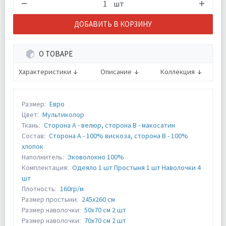
шт
ДОБАВИТЬ В КОРЗИНУ
О ТОВАРЕ
Характеристики
Описание
Коллекция
Размер:
Евро
Цвет:
Мультиколор
Ткань:
Сторона А - велюр, сторона В - макосатин
Состав:
Сторона А - 100% вискоза, сторона В - 100%
хлопок
Наполнитель:
Эковолокно 100%
Комплектация:
Одеяло 1 шт Простыня 1 шт Наволочки 4
шт
Плотность:
160гр/м
Размер простыни:
245х260 см
Размер наволочки:
50х70 см 2 шт
Размер наволочки:
70х70 см 2 шт