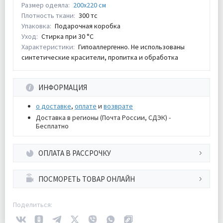
Размер одеяла:
200х220 см
Плотность ткани:
300 тс
Упаковка:
Подарочная коробка
Уход:
Стирка при 30 °С
Характеристики:
Гипоаллергенно. Не использованы
синтетические красители, пропитка и обработка
ИНФОРМАЦИЯ
о доставке
,
оплате
и
возврате
Доставка в регионы (Почта России, СДЭК) -
Бесплатно
ОПЛАТА В РАССРОЧКУ
ПОСМОРЕТЬ ТОВАР ОНЛАЙН
Поделиться: