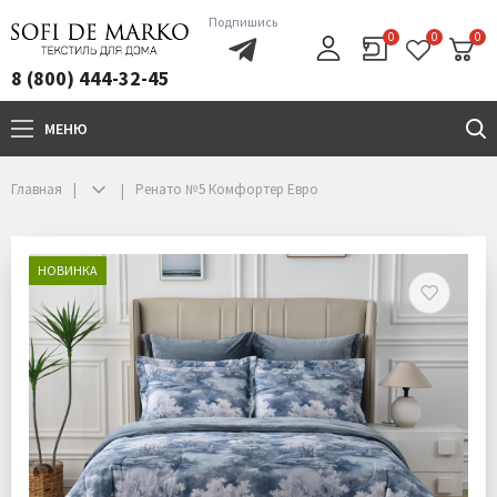
Подпишись
0
0
0
8 (800) 444-32-45
МЕНЮ
+7(800)444-32-45
Главная
Ренато №5 Комфортер Евро
НОВИНКА