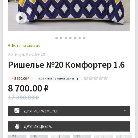
Есть на складе
Артикул: Кт-1.6-Р20
Ришелье №20 Комфортер 1.6
Гарантия лучшей цены
– 8 690.00 ₽
8 700.00 ₽
17 390.00 ₽
ДРУГИЕ РАЗМЕРЫ:
ДРУГИЕ ЦВЕТА: