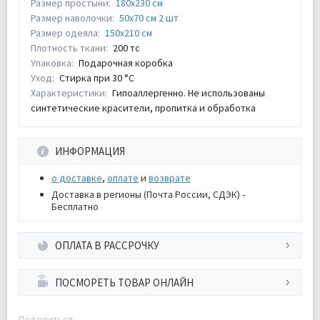
Размер простыни:
180х230 см
Размер наволочки:
50х70 см 2 шт
Размер одеяла:
150х210 см
Плотность ткани:
200 тс
Упаковка:
Подарочная коробка
Уход:
Стирка при 30 °С
Характеристики:
Гипоаллергенно. Не использованы
синтетические красители, пропитка и обработка
ИНФОРМАЦИЯ
о доставке
,
оплате
и
возврате
Доставка в регионы (Почта России, СДЭК) -
Бесплатно
ОПЛАТА В РАССРОЧКУ
ПОСМОРЕТЬ ТОВАР ОНЛАЙН
Поделиться: