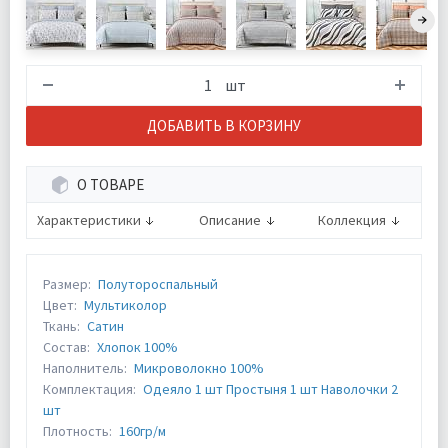
шт
ДОБАВИТЬ В КОРЗИНУ
О ТОВАРЕ
Характеристики
Описание
Коллекция
Размер:
Полутороспальный
Цвет:
Мультиколор
Ткань:
Сатин
Состав:
Хлопок 100%
Наполнитель:
Микроволокно 100%
Комплектация:
Одеяло 1 шт Простыня 1 шт Наволочки 2
шт
Плотность:
160гр/м