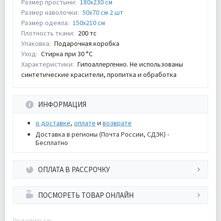
Размер простыни:
180х230 см
Размер наволочки:
50х70 см 2 шт
Размер одеяла:
150х210 см
Плотность ткани:
200 тс
Упаковка:
Подарочная коробка
Уход:
Стирка при 30 °С
Характеристики:
Гипоаллергенно. Не использованы
синтетические красители, пропитка и обработка
ИНФОРМАЦИЯ
о доставке
,
оплате
и
возврате
Доставка в регионы (Почта России, СДЭК) -
Бесплатно
ОПЛАТА В РАССРОЧКУ
ПОСМОРЕТЬ ТОВАР ОНЛАЙН
Поделиться: