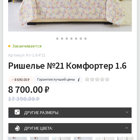
Заканчивается
Артикул: Кт-1.6-Р21
Ришелье №21 Комфортер 1.6
Гарантия лучшей цены
– 8 690.00 ₽
8 700.00 ₽
17 390.00 ₽
ДРУГИЕ РАЗМЕРЫ:
ДРУГИЕ ЦВЕТА: