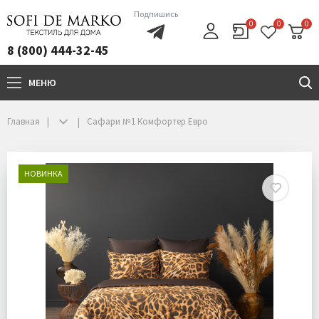
Подпишись
0
0
0
8 (800) 444-32-45
МЕНЮ
+7(800)444-32-45
Главная
Сафари №1 Комфортер Евро
НОВИНКА