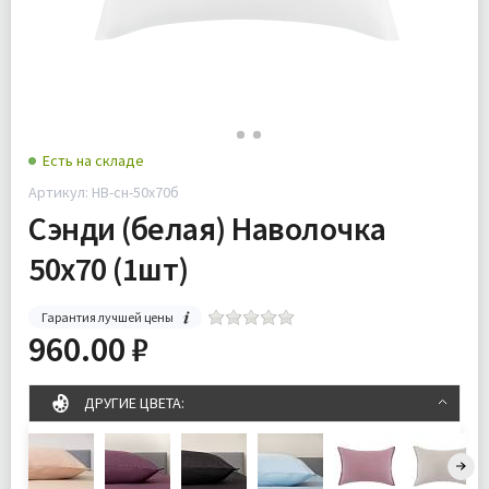
Есть на складе
Артикул: НВ-сн-50х70б
Сэнди (белая) Наволочка
50х70 (1шт)
Гарантия лучшей цены
960.00 ₽
ДРУГИЕ ЦВЕТА: