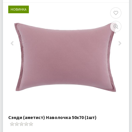
НОВИНКА
Сэнди (аметист) Наволочка 50х70 (1шт)