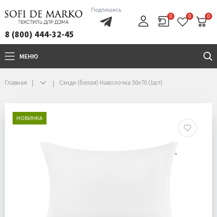
Подпишись
0
0
0
8 (800) 444-32-45
МЕНЮ
+7(800)444-32-45
Главная
Сэнди (белая) Наволочка 50х70 (1шт)
НОВИНКА