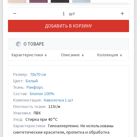
шт
ДОБАВИТЬ В КОРЗИНУ
О ТОВАРЕ
Характеристики
Описание
Коллекция
Размер:
70х70 см
Цвет:
Белый
Ткань:
Ранфорс
Состав:
Хлопок 100%
Комплектация:
Наволочка 1 шт
Плотность ткани:
115г/м
Упаковка:
ПВХ
Уход:
Стирка при 40 °С
Характеристики:
Гипоаллергенно. Не использованы
синтетические красители, пропитка и обработка