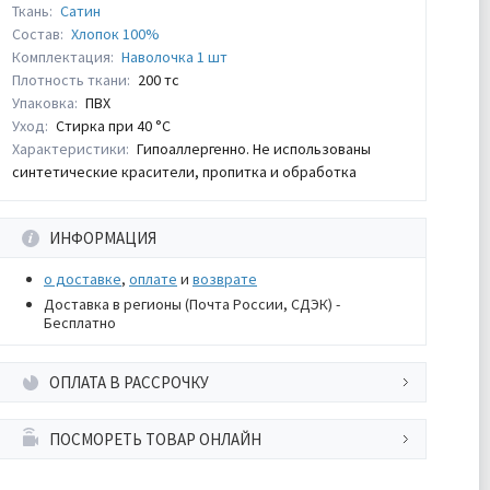
Ткань:
Сатин
Состав:
Хлопок 100%
Комплектация:
Наволочка 1 шт
Плотность ткани:
200 тс
Упаковка:
ПВХ
Уход:
Стирка при 40 °С
Характеристики:
Гипоаллергенно. Не использованы
синтетические красители, пропитка и обработка
ИНФОРМАЦИЯ
о доставке
,
оплате
и
возврате
Доставка в регионы (Почта России, СДЭК) -
Бесплатно
ОПЛАТА В РАССРОЧКУ
ПОСМОРЕТЬ ТОВАР ОНЛАЙН