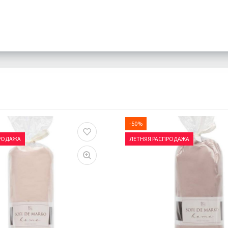
-50%
РОДАЖА
ЛЕТНЯЯ РАСПРОДАЖА