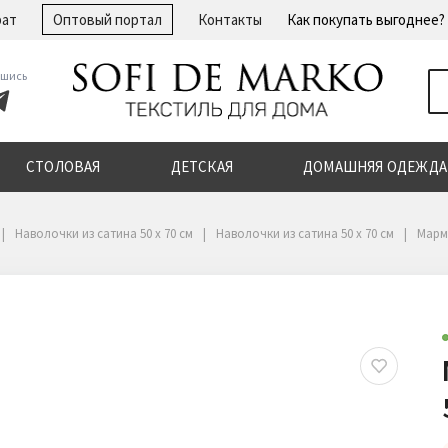
рат
Оптовый портал
Контакты
Как покупать выгоднее?
шись
СТОЛОВАЯ
ДЕТСКАЯ
ДОМАШНЯЯ ОДЕЖДА
Наволочки из сатина 50 х 70 см
Наволочки из сатина 50 х 70 см
Марми