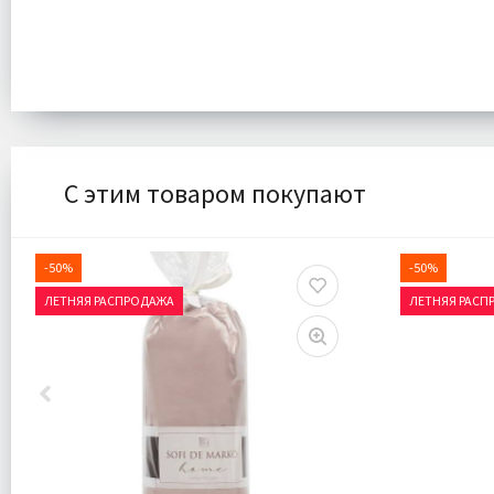
С этим товаром покупают
-50%
-50%
ЛЕТНЯЯ РАСПРОДАЖА
ЛЕТНЯЯ РАСП