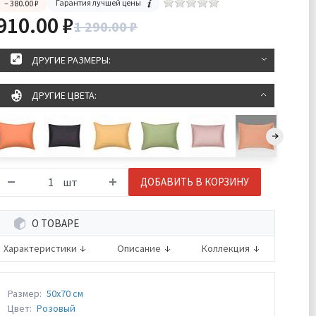
Гарантия лучшей цены
– 380.00 ₽
910.00 ₽
1 290.00 ₽
ДРУГИЕ РАЗМЕРЫ:
ДРУГИЕ ЦВЕТА:
шт
ДОБАВИТЬ В КОРЗИНУ
О ТОВАРЕ
Характеристики
Описание
Коллекция
Размер:
50х70 см
Цвет:
Розовый