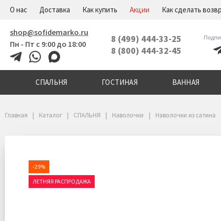
+7(800)444-32-45
Меню
О нас
Доставка
Как купить
Акции
Как сделать возв
shop@sofidemarko.ru
8 (499) 444-33-25
Подпи
Пн - Пт с 9:00 до 18:00
8 (800) 444-32-45
СПАЛЬНЯ
ГОСТИНАЯ
ВАННАЯ
Главная
Каталог
СПАЛЬНЯ
Наволочки
Наволочки из сатина
-29%
ЛЕТНЯЯ РАСПРОДАЖА