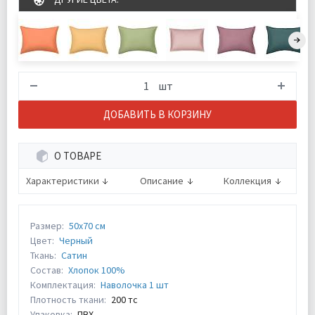
шт
ДОБАВИТЬ В КОРЗИНУ
О ТОВАРЕ
Характеристики
Описание
Коллекция
Размер:
50х70 см
Цвет:
Черный
Ткань:
Сатин
Состав:
Хлопок 100%
Комплектация:
Наволочка 1 шт
Плотность ткани:
200 тс
Упаковка:
ПВХ