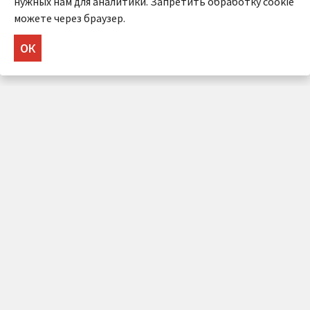
нужных нам для аналитики. Запретить обработку cookie
можете через браузер.
ОК
НУЖНА КОНСУЛЬТАЦИЯ?
Напишите нам!