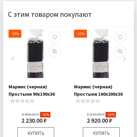
С этим товаром покупают
-50%
-50%
Мармис (черная)
Мармис (черная)
Простыня 90х190х30
Простыня 160х200х30
4 460.00 ₽
5 830.00 ₽
-50%
-50%
2 230.00 ₽
2 920.00 ₽
КУПИТЬ
КУПИТЬ