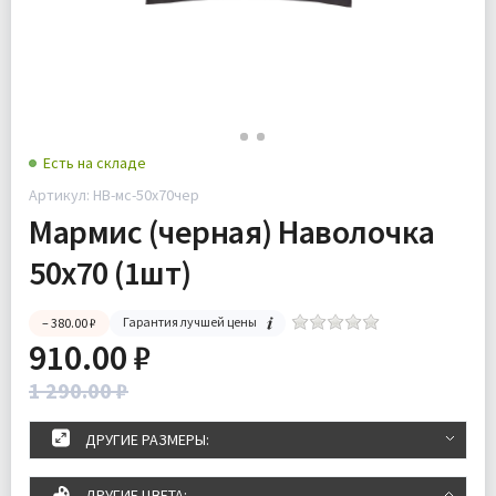
Есть на складе
Артикул: НВ-мс-50х70чер
Мармис (черная) Наволочка
50х70 (1шт)
Гарантия лучшей цены
– 380.00 ₽
910.00 ₽
1 290.00 ₽
ДРУГИЕ РАЗМЕРЫ:
ДРУГИЕ ЦВЕТА: