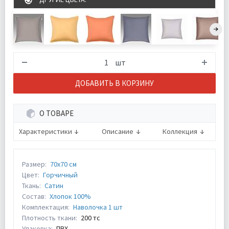
шт
ДОБАВИТЬ В КОРЗИНУ
О ТОВАРЕ
Характеристики
Описание
Коллекция
Размер:
70х70 см
Цвет:
Горчичный
Ткань:
Сатин
Состав:
Хлопок 100%
Комплектация:
Наволочка 1 шт
Плотность ткани:
200 тс
Упаковка:
ПВХ