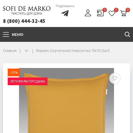
Подпишись
0
0
0
8 (800) 444-32-45
МЕНЮ
+7(800)444-32-45
Главная
Мармис (горчичная) Наволочка 70х70 (1шт)
-30%
ЛЕТНЯЯ РАСПРОДАЖА