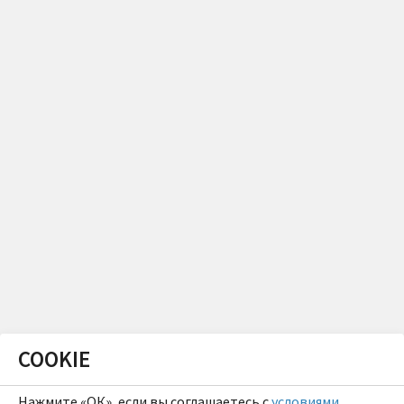
COOKIE
Нажмите «ОК», если вы соглашаетесь с
условиями