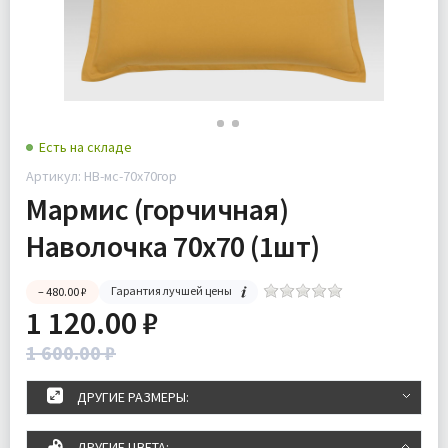
Есть на складе
Артикул: НВ-мс-70х70гор
Мармис (горчичная)
Наволочка 70х70 (1шт)
Гарантия лучшей цены
– 480.00 ₽
1 120.00 ₽
1 600.00 ₽
ДРУГИЕ РАЗМЕРЫ:
ДРУГИЕ ЦВЕТА: