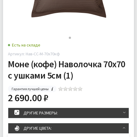
Есть на складе
Артикул: Нав-СС-М-70х70кф
Моне (кофе) Наволочка 70х70
с ушками 5см (1)
Гарантия лучшей цены
2 690.00 ₽
ДРУГИЕ РАЗМЕРЫ:
ДРУГИЕ ЦВЕТА: