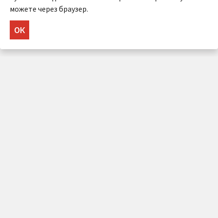
можете через браузер.
ОК
НУЖНА КОНСУЛЬТАЦИЯ?
Напишите нам!