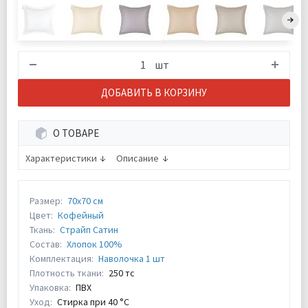
шт
ДОБАВИТЬ В КОРЗИНУ
О ТОВАРЕ
Характеристики
Описание
Размер:
70х70 см
Цвет:
Кофейный
Ткань:
Страйп Сатин
Состав:
Хлопок 100%
Комплектация:
Наволочка 1 шт
Плотность ткани:
250 тс
Упаковка:
ПВХ
Уход:
Стирка при 40 °С