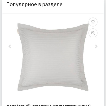
Популярное в разделе
Моне (серый) Наволочка 70х70 с ушками 5см (1)