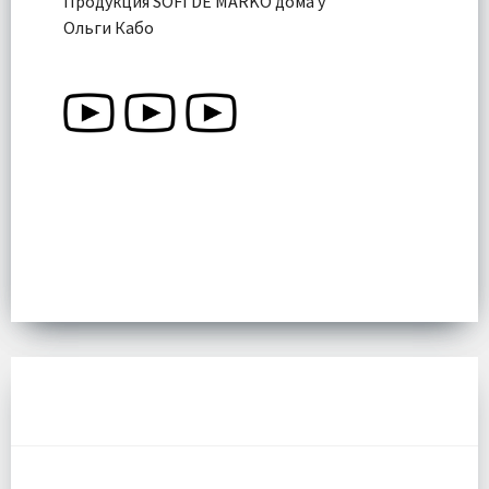
Продукция SOFI DE MARKO дома у
Ольги Кабо