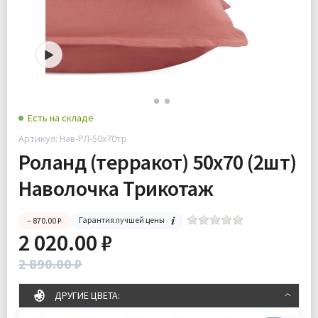
Есть на складе
Артикул: Нав-РЛ-50х70тр
Роланд (терракот) 50х70 (2шт)
Наволочка Трикотаж
Гарантия лучшей цены
– 870.00 ₽
2 020.00 ₽
2 890.00 ₽
ДРУГИЕ ЦВЕТА: