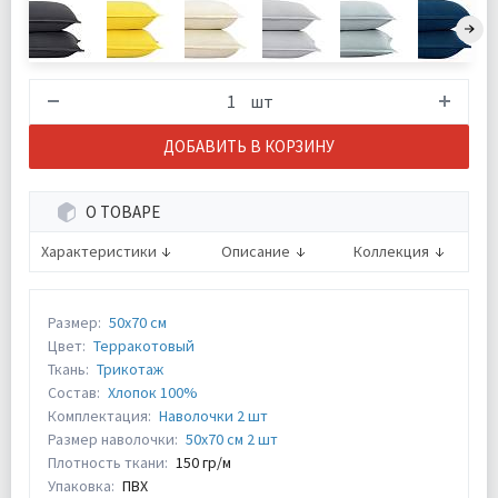
шт
ДОБАВИТЬ В КОРЗИНУ
О ТОВАРЕ
Характеристики
Описание
Коллекция
Размер:
50х70 см
Цвет:
Терракотовый
Ткань:
Трикотаж
Состав:
Хлопок 100%
Комплектация:
Наволочки 2 шт
Размер наволочки:
50х70 см 2 шт
Плотность ткани:
150 гр/м
Упаковка:
ПВХ