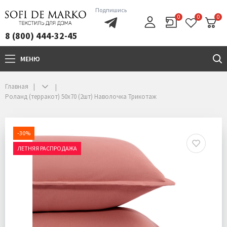
Подпишись
0
0
0
8 (800) 444-32-45
МЕНЮ
+7(800)444-32-45
Главная
Роланд (терракот) 50х70 (2шт) Наволочка Трикотаж
-30%
ЛЕТНЯЯ РАСПРОДАЖА