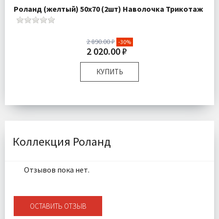
Роланд (желтый) 50х70 (2шт) Наволочка Трикотаж
2 890.00 ₽
-30%
2 020.00 ₽
КУПИТЬ
Размер:
50х70 см
Комплектация:
Наволочки 2 шт
Ткань:
Трикотаж
Доставка:
Подробнее
Коллекция Роланд
Отзывов пока нет.
ОСТАВИТЬ ОТЗЫВ