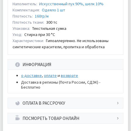
Наполнитель:
Искусственный пух 90%, шелк 10%
Комплектация:
Одеяло 1 шт
Плотность:
160гр/м
Плотность ткани:
300 тс
Упаковка:
Текстильная сумка
Уход:
Стирка при 30 °С
Характеристики:
Гипоаллергенно. Не использованы
синтетические красители, пропитка и обработка
ИНФОРМАЦИЯ
о доставке
,
оплате
и
возврате
Доставка в регионы (Почта России, СДЭК) -
Бесплатно
ОПЛАТА В РАССРОЧКУ
ПОСМОРЕТЬ ТОВАР ОНЛАЙН