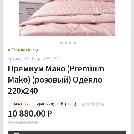
Есть на складе
Артикул: Од-Пм-роз-220х240
Премиум Мако (Premium
Mako) (розовый) Одеяло
220х240
Гарантия лучшей цены
– 4 660.00 ₽
10 880.00 ₽
15 540.00 ₽