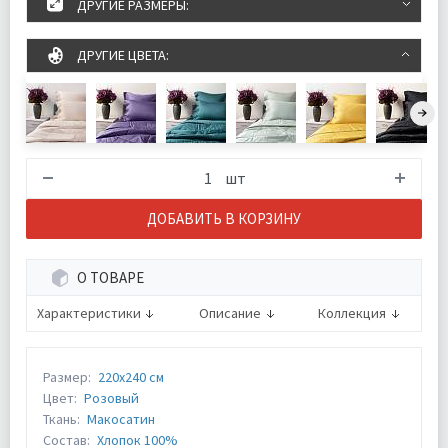
ДРУГИЕ РАЗМЕРЫ:
ДРУГИЕ ЦВЕТА:
шт
ДОБАВИТЬ В КОРЗИНУ
О ТОВАРЕ
Характеристики
Описание
Коллекция
Размер:
220х240 см
Цвет:
Розовый
Ткань:
Макосатин
Состав:
Хлопок 100%