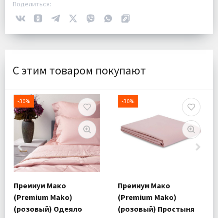
Поделиться:
С этим товаром покупают
-30%
-30%
Премиум Мако
Премиум Мако
(Premium Mako)
(Premium Mako)
(розовый) Одеяло
(розовый) Простыня