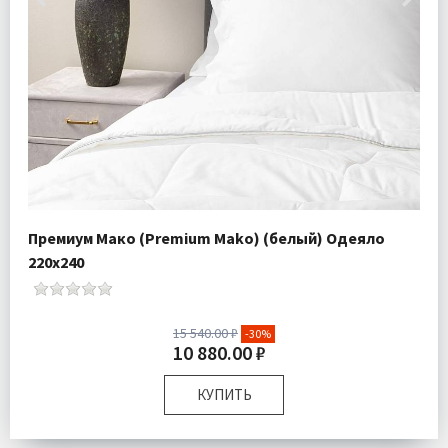
Премиум Мако (Premium Mako) (белый) Одеяло
220х240
15 540.00 ₽
-30%
10 880.00 ₽
КУПИТЬ
Размер:
220х240 см