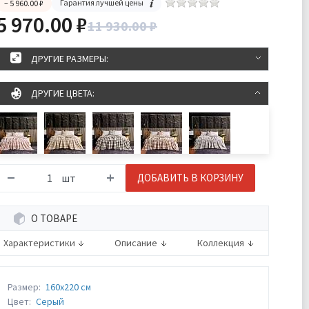
Гарантия лучшей цены
– 5 960.00 ₽
5 970.00 ₽
11 930.00 ₽
ДРУГИЕ РАЗМЕРЫ:
ДРУГИЕ ЦВЕТА:
шт
ДОБАВИТЬ В КОРЗИНУ
О ТОВАРЕ
Характеристики
Описание
Коллекция
Размер:
160х220 см
Цвет:
Серый