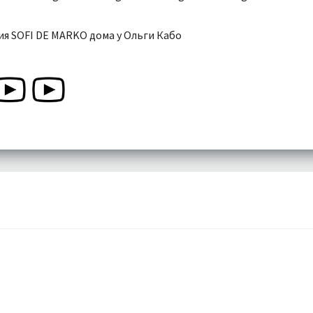
я SOFI DE MARKO дома у Ольги Кабо