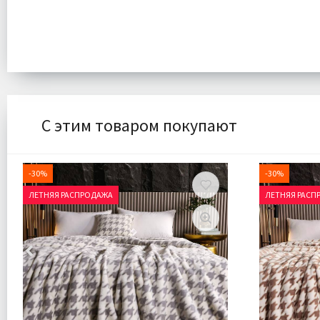
С этим товаром покупают
-30%
-30%
ЛЕТНЯЯ РАСПРОДАЖА
ЛЕТНЯЯ РАСП