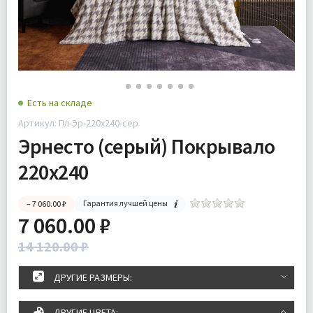
Есть на складе
Артикул: Пл-Эр-220х240-сер
Эрнесто (серый) Покрывало
220х240
Гарантия лучшей цены
– 7 060.00 ₽
7 060.00 ₽
14 120.00 ₽
ДРУГИЕ РАЗМЕРЫ:
ДРУГИЕ ЦВЕТА: