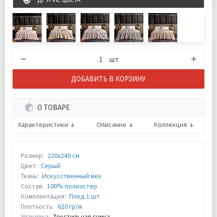
шт
ДОБАВИТЬ В КОРЗИНУ
О ТОВАРЕ
Характеристики
Описание
Коллекция
Размер:
220х240 см
Цвет:
Серый
Ткань:
Искусcтвенный мех
Состав:
100% полиэстер
Комплектация:
Плед 1 шт
Плотность:
620 гр/м
Упаковка:
Текстильная сумка