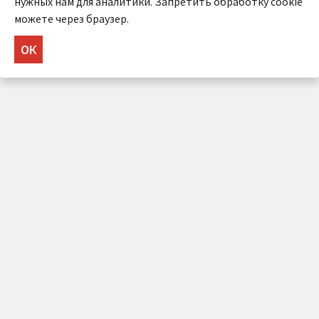
нужных нам для аналитики. Запретить обработку cookie
можете через браузер.
ОК
НУЖНА КОНСУЛЬТАЦИЯ?
Напишите нам!