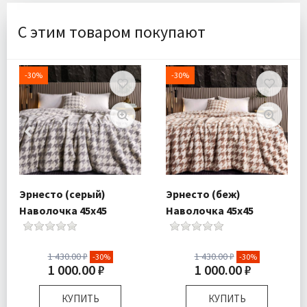
С этим товаром покупают
-30%
-30%
Эрнесто (серый)
Эрнесто (беж)
Наволочка 45х45
Наволочка 45х45
1 430.00 ₽
1 430.00 ₽
-30%
-30%
1 000.00 ₽
1 000.00 ₽
КУПИТЬ
КУПИТЬ