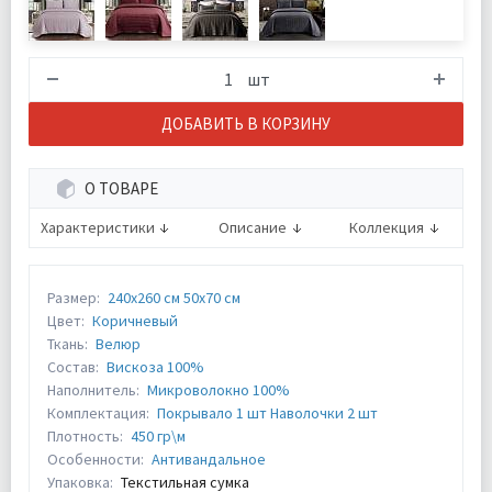
шт
ДОБАВИТЬ В КОРЗИНУ
О ТОВАРЕ
Характеристики
Описание
Коллекция
Размер:
240х260 см 50х70 см
Цвет:
Коричневый
Ткань:
Велюр
Состав:
Вискоза 100%
Наполнитель:
Микроволокно 100%
Комплектация:
Покрывало 1 шт Наволочки 2 шт
Плотность:
450 гр\м
Особенности:
Антивандальное
Упаковка:
Текстильная сумка