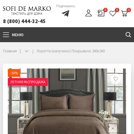
Подпишись
0
0
0
8 (800) 444-32-45
МЕНЮ
+7(800)444-32-45
Главная
Лоретта (капучино) Покрывало 240х260
-50%
ЛЕТНЯЯ РАСПРОДАЖА