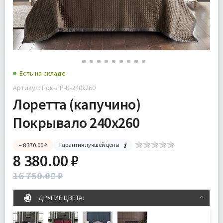
Есть на складе
Артикул: Пок-ЛР-К-240х260
Лоретта (капучино)
Покрывало 240х260
Гарантия лучшей цены
– 8 370.00 ₽
8 380.00 ₽
16 750.00 ₽
ДРУГИЕ ЦВЕТА: