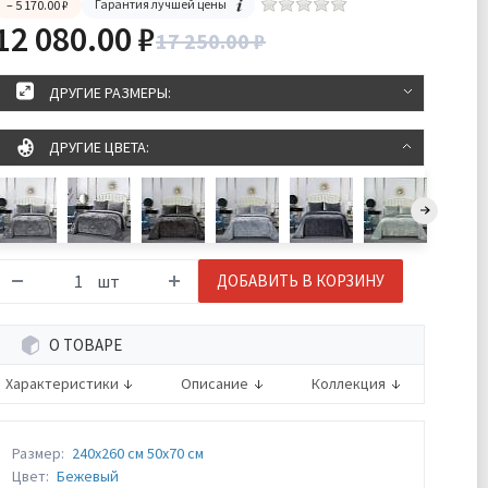
Гарантия лучшей цены
– 5 170.00 ₽
12 080.00 ₽
17 250.00 ₽
ДРУГИЕ РАЗМЕРЫ:
ДРУГИЕ ЦВЕТА:
шт
ДОБАВИТЬ В КОРЗИНУ
О ТОВАРЕ
Характеристики
Описание
Коллекция
Размер:
240х260 см 50х70 см
Цвет:
Бежевый