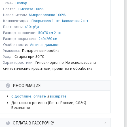
Ткань:
Велюр
Состав:
Вискоза 100%
Наполнитель:
Микроволокно 100%
Комплектация:
Покрывало 1 шт Наволочки 2 шт
Плотность:
430 гр\м
Размер наволочки:
50х70 см 2 шт
Размер покрывала:
240х260 см
Особенности:
Антивандальное
Упаковка:
Подарочная коробка
Уход:
Стирка при 30 °С
Характеристики:
Гипоаллергенно. Не использованы
синтетические красители, пропитка и обработка
ИНФОРМАЦИЯ
о доставке
,
оплате
и
возврате
Доставка в регионы (Почта России, СДЭК) -
Бесплатно
ОПЛАТА В РАССРОЧКУ