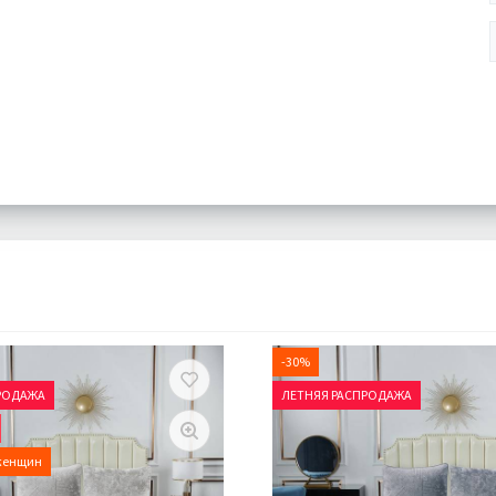
-30%
РОДАЖА
ЛЕТНЯЯ РАСПРОДАЖА
женщин