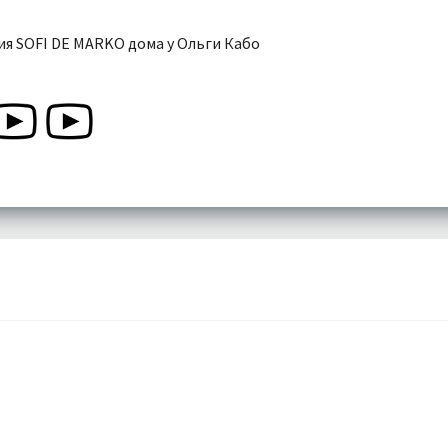
я SOFI DE MARKO дома у Ольги Кабо