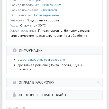
Размер наволочки:
50х70 см 2 шт
Размер покрывала:
240х260 см
Особенности:
Антивандальное
Упаковка:
Подарочная коробка
Уход:
Стирка при 30 °С
Характеристики:
Гипоаллергенно. Не использованы
синтетические красители, пропитка и обработка
ИНФОРМАЦИЯ
о доставке
,
оплате
и
возврате
Доставка в регионы (Почта России, СДЭК) -
Бесплатно
ОПЛАТА В РАССРОЧКУ
ПОСМОРЕТЬ ТОВАР ОНЛАЙН
Поделиться: