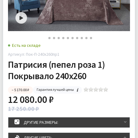
Есть на складе
Артикул: Пок-П-240х260пр1
Патрисия (пепел роза 1)
Покрывало 240х260
Гарантия лучшей цены
– 5 170.00 ₽
12 080.00 ₽
17 250.00 ₽
ДРУГИЕ РАЗМЕРЫ:
ДРУГИЕ ЦВЕТА: