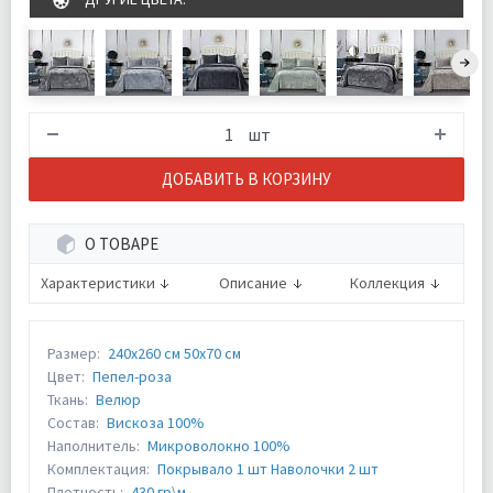
шт
ДОБАВИТЬ В КОРЗИНУ
О ТОВАРЕ
Характеристики
Описание
Коллекция
Размер:
240х260 см 50х70 см
Цвет:
Пепел-роза
Ткань:
Велюр
Состав:
Вискоза 100%
Наполнитель:
Микроволокно 100%
Комплектация:
Покрывало 1 шт Наволочки 2 шт
Плотность:
430 гр\м