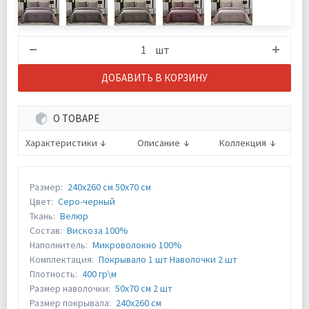
шт
ДОБАВИТЬ В КОРЗИНУ
О ТОВАРЕ
Характеристики
Описание
Коллекция
Размер:
240х260 см 50х70 см
Цвет:
Серо-черный
Ткань:
Велюр
Состав:
Вискоза 100%
Наполнитель:
Микроволокно 100%
Комплектация:
Покрывало 1 шт Наволочки 2 шт
Плотность:
400 гр\м
Размер наволочки:
50х70 см 2 шт
Размер покрывала:
240х260 см