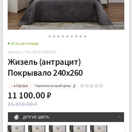
Есть на складе
Артикул: Пок-ЖЛ9-240х260
Жизель (антрацит)
Покрывало 240х260
Гарантия лучшей цены
– 4 750.00 ₽
11 100.00 ₽
15 850.00 ₽
ДРУГИЕ ЦВЕТА: