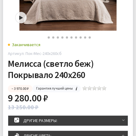
Заканчивается
Артикул: Пок-Мес-240х260сб
Мелисса (светло беж)
Покрывало 240х260
Гарантия лучшей цены
– 3 970.00 ₽
9 280.00 ₽
13 250.00 ₽
ДРУГИЕ РАЗМЕРЫ:
ДРУГИЕ ЦВЕТА: