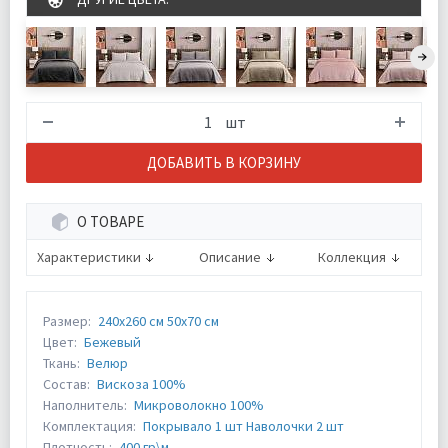
шт
ДОБАВИТЬ В КОРЗИНУ
О ТОВАРЕ
Характеристики
Описание
Коллекция
Размер:
240х260 см 50х70 см
Цвет:
Бежевый
Ткань:
Велюр
Состав:
Вискоза 100%
Наполнитель:
Микроволокно 100%
Комплектация:
Покрывало 1 шт Наволочки 2 шт
Плотность:
400 гр\м