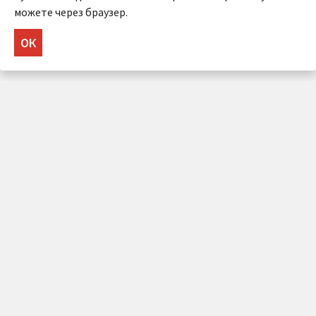
можете через браузер.
ОК
НУЖНА КОНСУЛЬТАЦИЯ?
Напишите нам!