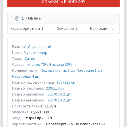
ДОБАВИТЬ В КОРЗИНУ
О ТОВАРЕ
Характеристики
Описание
Коллекция
Размер:
Двуспальный
Цвет:
Мультиколор
Ткань:
Сатин
Состав:
Хлопок 70% Вискоза 30%
Комплектация:
Пододеяльник 1 шт Простыня 1 шт
Наволочки 4 шт
Размер пододеяльника:
175х215 см
Размер простыни:
230х250 см
Размер наволочки:
50х70 см 2 шт
Размер наволочки:
70х70 см 2 шт
Плотность ткани:
115г/м
Упаковка:
Сумка ПВХ
Уход:
Стирка при 30 °С
Характеристики:
Гипоаллергенно. Не использованы