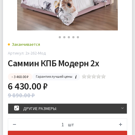
Заканчивается
Артикул: 2x-262-Мод
Саммин КПБ Модерн 2х
Гарантия лучшей цены
– 3 460.00 ₽
6 430.00 ₽
9 890.00 ₽
ДРУГИЕ РАЗМЕРЫ:
шт