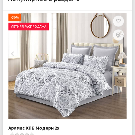
-30%
ЛЕТНЯЯ РАСПРОДАЖА
Арамис КПБ Модерн 2х