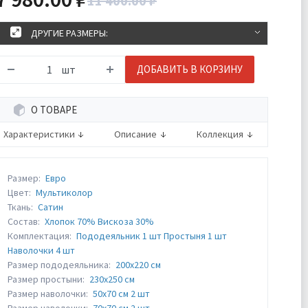
11 400.00 ₽
ДРУГИЕ РАЗМЕРЫ:
шт
ДОБАВИТЬ В КОРЗИНУ
О ТОВАРЕ
Характеристики
Описание
Коллекция
Размер:
Евро
Цвет:
Мультиколор
Ткань:
Сатин
Состав:
Хлопок 70% Вискоза 30%
Комплектация:
Пододеяльник 1 шт Простыня 1 шт
Наволочки 4 шт
Размер пододеяльника:
200х220 см
Размер простыни:
230х250 см
Размер наволочки:
50х70 см 2 шт