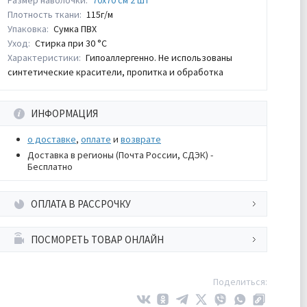
Размер наволочки:
70х70 см 2 шт
Плотность ткани:
115г/м
Упаковка:
Сумка ПВХ
Уход:
Стирка при 30 °С
Характеристики:
Гипоаллергенно. Не использованы
синтетические красители, пропитка и обработка
ИНФОРМАЦИЯ
о доставке
,
оплате
и
возврате
Доставка в регионы (Почта России, СДЭК) -
Бесплатно
ОПЛАТА В РАССРОЧКУ
ПОСМОРЕТЬ ТОВАР ОНЛАЙН
Поделиться: