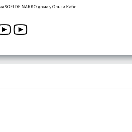
я SOFI DE MARKO дома у Ольги Кабо