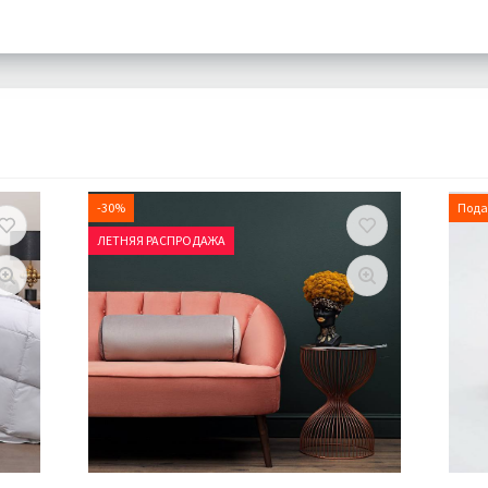
-30%
Пода
ЛЕТНЯЯ РАСПРОДАЖА