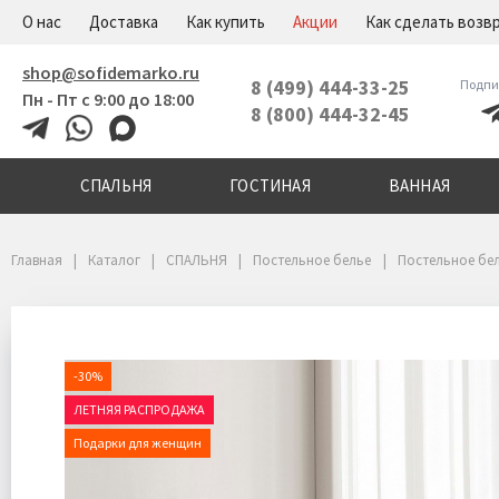
+7(800)444-32-45
Меню
О нас
Доставка
Как купить
Акции
Как сделать возв
shop@sofidemarko.ru
8 (499) 444-33-25
Подпи
Пн - Пт с 9:00 до 18:00
8 (800) 444-32-45
СПАЛЬНЯ
ГОСТИНАЯ
ВАННАЯ
Главная
Каталог
СПАЛЬНЯ
Постельное белье
Постельное бе
-30%
ЛЕТНЯЯ РАСПРОДАЖА
Подарки для женщин