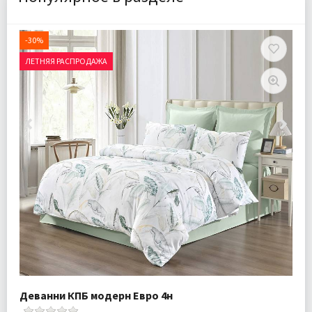
-30%
ЛЕТНЯЯ РАСПРОДАЖА
Деванни КПБ модерн Евро 4н