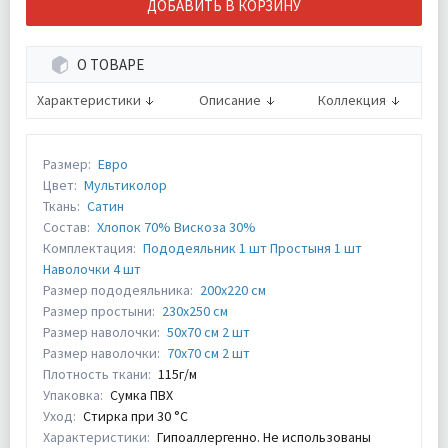
ДОБАВИТЬ В КОРЗИНУ
О ТОВАРЕ
Характеристики
Описание
Коллекция
Размер:
Евро
Цвет:
Мультиколор
Ткань:
Сатин
Состав:
Хлопок 70% Вискоза 30%
Комплектация:
Пододеяльник 1 шт Простыня 1 шт
Наволочки 4 шт
Размер пододеяльника:
200х220 см
Размер простыни:
230х250 см
Размер наволочки:
50х70 см 2 шт
Размер наволочки:
70х70 см 2 шт
Плотность ткани:
115г/м
Упаковка:
Сумка ПВХ
Уход:
Стирка при 30 °С
Характеристики:
Гипоаллергенно. Не использованы