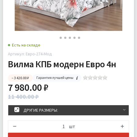
Есть на складе
Артикул: Евро-274-Мод
Вилма КПБ модерн Евро 4н
Гарантия лучшей цены
– 3 420.00 ₽
7 980.00 ₽
11 400.00 ₽
ДРУГИЕ РАЗМЕРЫ:
шт