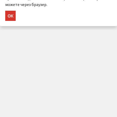
можете через браузер.
ОК
НУЖНА КОНСУЛЬТАЦИЯ?
Напишите нам!