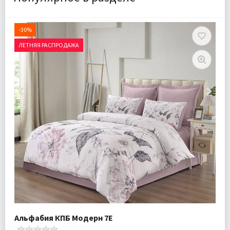
-30%
ЛЕТНЯЯ РАСПРОДАЖА
Альфабия КПБ Модерн 7Е