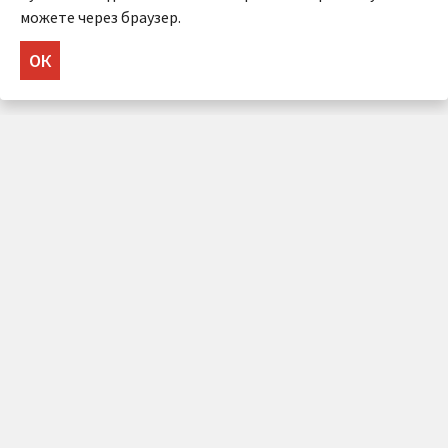
можете через браузер.
ОК
НУЖНА КОНСУЛЬТАЦИЯ?
Напишите нам!