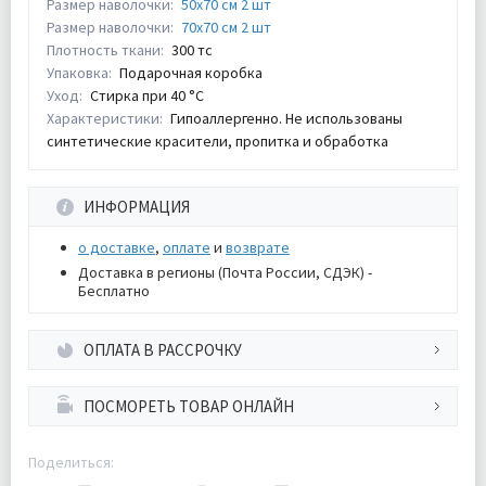
Размер наволочки:
50х70 см 2 шт
Размер наволочки:
70х70 см 2 шт
Плотность ткани:
300 тс
Упаковка:
Подарочная коробка
Уход:
Стирка при 40 °С
Характеристики:
Гипоаллергенно. Не использованы
синтетические красители, пропитка и обработка
ИНФОРМАЦИЯ
о доставке
,
оплате
и
возврате
Доставка в регионы (Почта России, СДЭК) -
Бесплатно
ОПЛАТА В РАССРОЧКУ
ПОСМОРЕТЬ ТОВАР ОНЛАЙН
Поделиться: