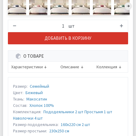
шт
ДОБАВИТЬ В КОРЗИНУ
О ТОВАРЕ
Характеристики
Описание
Коллекция
Размер:
Семейный
Цвет:
Бежевый
Ткань:
Макосатин
Состав:
Хлопок 100%
Комплектация:
Пододеяльники 2 шт Простыня 1 шт
Наволочки 4 шт
Размер пододеяльника:
160х220 см 2 шт
Размер простыни:
230х250 см