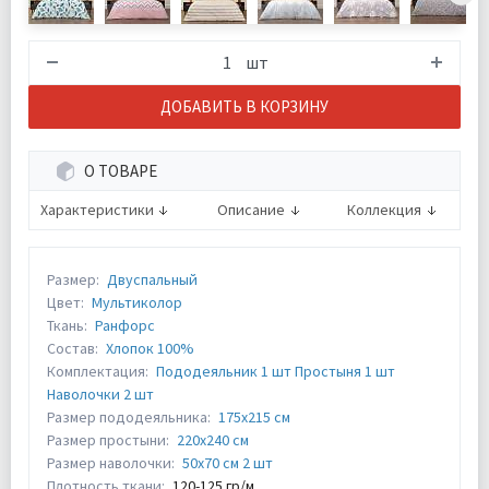
шт
ДОБАВИТЬ В КОРЗИНУ
О ТОВАРЕ
Характеристики
Описание
Коллекция
Размер:
Двуспальный
Цвет:
Мультиколор
Ткань:
Ранфорс
Состав:
Хлопок 100%
Комплектация:
Пододеяльник 1 шт Простыня 1 шт
Наволочки 2 шт
Размер пододеяльника:
175х215 см
Размер простыни:
220х240 см
Размер наволочки:
50х70 см 2 шт
Плотность ткани:
120-125 гр/м