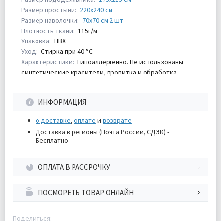
Размер простыни:
220х240 см
Размер наволочки:
70х70 см 2 шт
Плотность ткани:
115г/м
Упаковка:
ПВХ
Уход:
Стирка при 40 °С
Характеристики:
Гипоаллергенно. Не использованы
синтетические красители, пропитка и обработка
ИНФОРМАЦИЯ
о доставке
,
оплате
и
возврате
Доставка в регионы (Почта России, СДЭК) -
Бесплатно
ОПЛАТА В РАССРОЧКУ
ПОСМОРЕТЬ ТОВАР ОНЛАЙН
Поделиться: