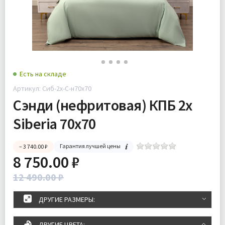
Есть на складе
Артикул: Сиб-2х-С-н70х70
Сэнди (нефритовая) КПБ 2x
Siberia 70х70
Гарантия лучшей цены
– 3 740.00 ₽
8 750.00 ₽
12 490.00 ₽
ДРУГИЕ РАЗМЕРЫ:
ДРУГИЕ ЦВЕТА: