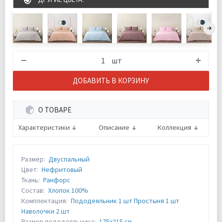
шт
ДОБАВИТЬ В КОРЗИНУ
О ТОВАРЕ
Характеристики
Описание
Коллекция
Размер:
Двуспальный
Цвет:
Нефритовый
Ткань:
Ранфорс
Состав:
Хлопок 100%
Комплектация:
Пододеяльник 1 шт Простыня 1 шт
Наволочки 2 шт
Размер пододеяльника:
175х215 см