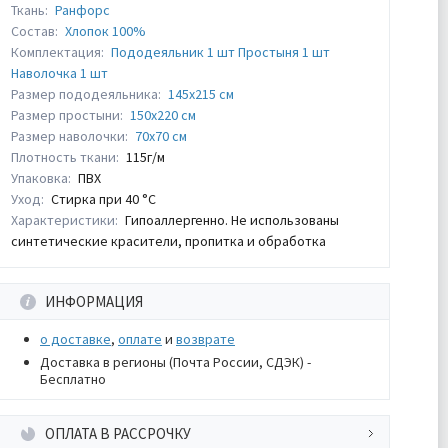
Ткань:
Ранфорс
Состав:
Хлопок 100%
Комплектация:
Пододеяльник 1 шт Простыня 1 шт
Наволочка 1 шт
Размер пододеяльника:
145х215 см
Размер простыни:
150х220 см
Размер наволочки:
70х70 см
Плотность ткани:
115г/м
Упаковка:
ПВХ
Уход:
Стирка при 40 °С
Характеристики:
Гипоаллергенно. Не использованы
синтетические красители, пропитка и обработка
ИНФОРМАЦИЯ
о доставке
,
оплате
и
возврате
Доставка в регионы (Почта России, СДЭК) -
Бесплатно
ОПЛАТА В РАССРОЧКУ