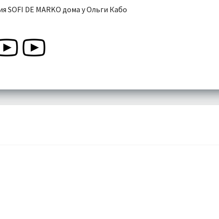
я SOFI DE MARKO дома у Ольги Кабо