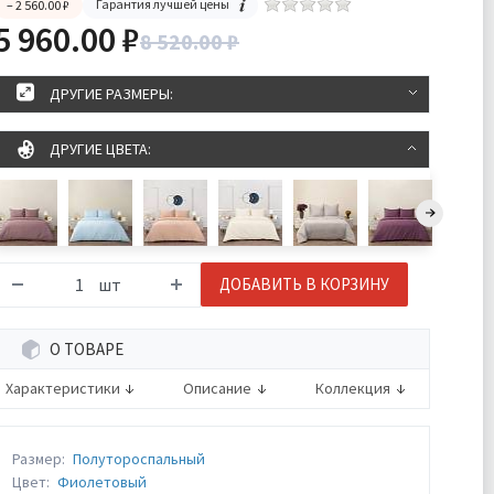
Гарантия лучшей цены
– 2 560.00 ₽
5 960.00 ₽
8 520.00 ₽
ДРУГИЕ РАЗМЕРЫ:
ДРУГИЕ ЦВЕТА:
шт
ДОБАВИТЬ В КОРЗИНУ
О ТОВАРЕ
Характеристики
Описание
Коллекция
Размер:
Полутороспальный
Цвет:
Фиолетовый