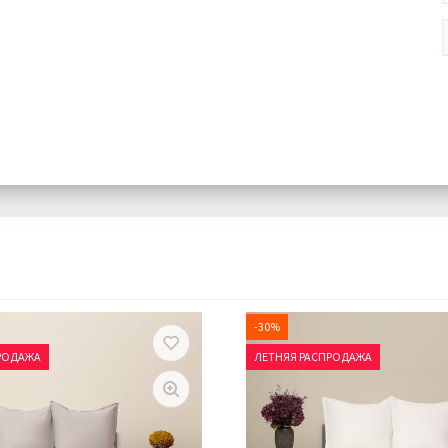
-30%
РОДАЖА
ЛЕТНЯЯ РАСПРОДАЖА