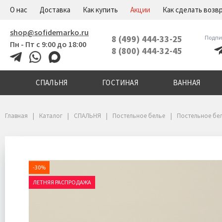
+7(800)444-32-45
Меню
О нас
Доставка
Как купить
Акции
Как сделать возв
shop@sofidemarko.ru
8 (499) 444-33-25
Подпи
Пн - Пт с 9:00 до 18:00
8 (800) 444-32-45
СПАЛЬНЯ
ГОСТИНАЯ
ВАННАЯ
Главная
Каталог
СПАЛЬНЯ
Постельное белье
Постельное бе
-30%
ЛЕТНЯЯ РАСПРОДАЖА