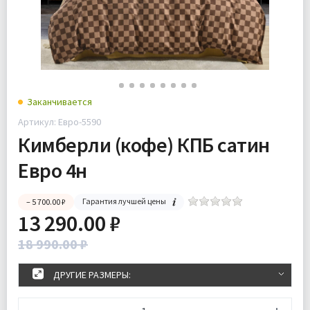
Заканчивается
Артикул: Евро-5590
Кимберли (кофе) КПБ сатин
Евро 4н
Гарантия лучшей цены
– 5 700.00 ₽
13 290.00 ₽
18 990.00 ₽
ДРУГИЕ РАЗМЕРЫ: