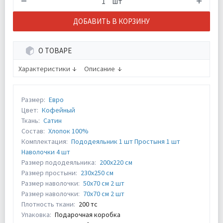
шт
ДОБАВИТЬ В КОРЗИНУ
О ТОВАРЕ
Характеристики
Описание
Размер:
Евро
Цвет:
Кофейный
Ткань:
Сатин
Состав:
Хлопок 100%
Комплектация:
Пододеяльник 1 шт Простыня 1 шт
Наволочки 4 шт
Размер пододеяльника:
200х220 см
Размер простыни:
230х250 см
Размер наволочки:
50х70 см 2 шт
Размер наволочки:
70х70 см 2 шт
Плотность ткани:
200 тс
Упаковка:
Подарочная коробка