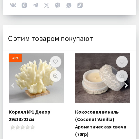
С этим товаром покупают
-40%
Коралл №1 Декор
Кокосовая ваниль
29х13х21см
(Coconut Vanilla)
Ароматическая свеча
(70гр)