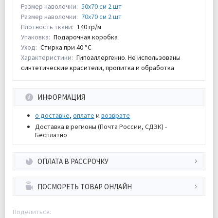
Размер наволочки:
50х70 см 2 шт
Размер наволочки:
70х70 см 2 шт
Плотность ткани:
140 гр/м
Упаковка:
Подарочная коробка
Уход:
Стирка при 40 °С
Характеристики:
Гипоаллергенно. Не использованы
синтетические красители, пропитка и обработка
ИНФОРМАЦИЯ
о доставке
,
оплате
и
возврате
Доставка в регионы (Почта России, СДЭК) -
Бесплатно
ОПЛАТА В РАССРОЧКУ
ПОСМОРЕТЬ ТОВАР ОНЛАЙН
Поделиться: