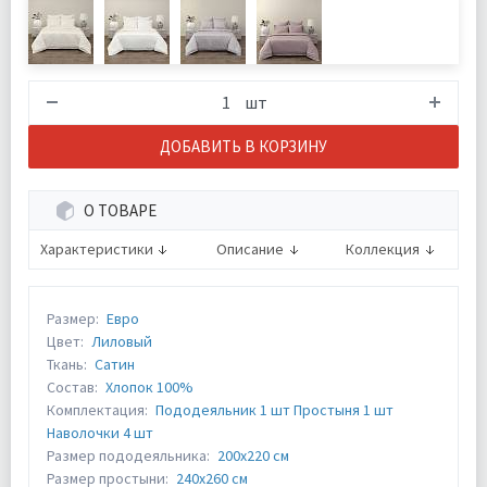
шт
ДОБАВИТЬ В КОРЗИНУ
О ТОВАРЕ
Характеристики
Описание
Коллекция
Размер:
Евро
Цвет:
Лиловый
Ткань:
Сатин
Состав:
Хлопок 100%
Комплектация:
Пододеяльник 1 шт Простыня 1 шт
Наволочки 4 шт
Размер пододеяльника:
200х220 см
Размер простыни:
240х260 см