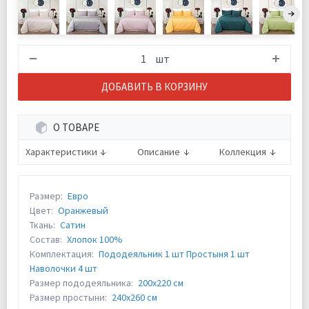
шт
ДОБАВИТЬ В КОРЗИНУ
О ТОВАРЕ
Характеристики
Описание
Коллекция
Размер:
Евро
Цвет:
Оранжевый
Ткань:
Сатин
Состав:
Хлопок 100%
Комплектация:
Пододеяльник 1 шт Простыня 1 шт
Наволочки 4 шт
Размер пододеяльника:
200х220 см
Размер простыни:
240х260 см