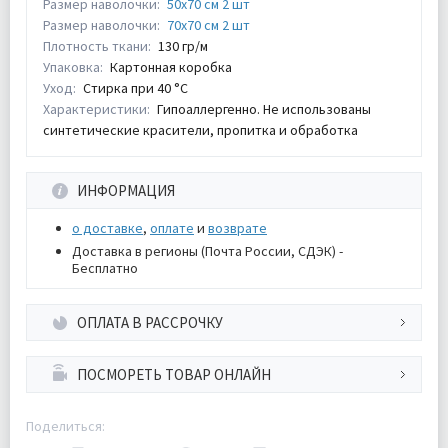
Размер наволочки:
50х70 см 2 шт
Размер наволочки:
70х70 см 2 шт
Плотность ткани:
130 гр/м
Упаковка:
Картонная коробка
Уход:
Стирка при 40 °С
Характеристики:
Гипоаллергенно. Не использованы
синтетические красители, пропитка и обработка
ИНФОРМАЦИЯ
о доставке
,
оплате
и
возврате
Доставка в регионы (Почта России, СДЭК) -
Бесплатно
ОПЛАТА В РАССРОЧКУ
ПОСМОРЕТЬ ТОВАР ОНЛАЙН
Поделиться: