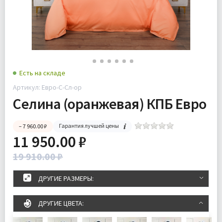
Есть на складе
Артикул: Евро-С-Сл-ор
Селина (оранжевая) КПБ Евро
Гарантия лучшей цены
– 7 960.00 ₽
11 950.00 ₽
19 910.00 ₽
ДРУГИЕ РАЗМЕРЫ:
ДРУГИЕ ЦВЕТА: