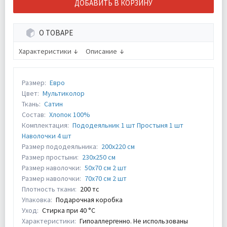
ДОБАВИТЬ В КОРЗИНУ
О ТОВАРЕ
Характеристики
Описание
Размер:
Евро
Цвет:
Мультиколор
Ткань:
Сатин
Состав:
Хлопок 100%
Комплектация:
Пододеяльник 1 шт Простыня 1 шт
Наволочки 4 шт
Размер пододеяльника:
200х220 см
Размер простыни:
230х250 см
Размер наволочки:
50х70 см 2 шт
Размер наволочки:
70х70 см 2 шт
Плотность ткани:
200 тс
Упаковка:
Подарочная коробка
Уход:
Стирка при 40 °С
Характеристики:
Гипоаллергенно. Не использованы