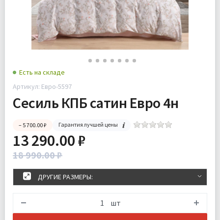
Есть на складе
Артикул: Евро-5597
Сесиль КПБ сатин Евро 4н
Гарантия лучшей цены
– 5 700.00 ₽
13 290.00 ₽
18 990.00 ₽
ДРУГИЕ РАЗМЕРЫ:
шт