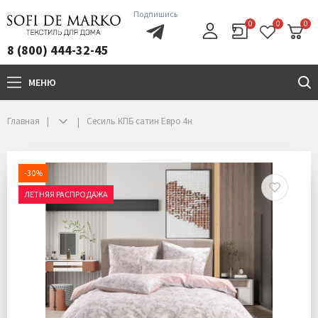
Подпишись
0
0
0
8 (800) 444-32-45
МЕНЮ
+7(800)444-32-45
Главная
Сесиль КПБ сатин Евро 4н
-30%
ЛЕТНЯЯ РАСПРОДАЖА