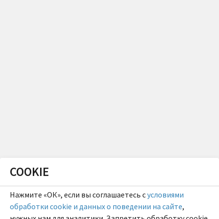
COOKIE
Нажмите «ОК», если вы соглашаетесь с
условиями
обработки cookie и данных о поведении на сайте
,
нужных нам для аналитики. Запретить обработку cookie