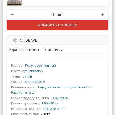
шт
ДОБАВИТЬ В КОРЗИНУ
О ТОВАРЕ
Характеристики
Описание
Размер:
Полутороспальный
Цвет:
Мультиколор
Ткань:
Сатин
Состав:
Хлопок 100%
Комплектация:
Пододеяльник 1 шт Простыня 1 шт
Наволочки 2 шт
Размер пододеяльника:
160х220 см
Размер простыни:
180х230 см
Размер наволочки:
50х70 см 2 шт
Плотность ткани:
200 тс