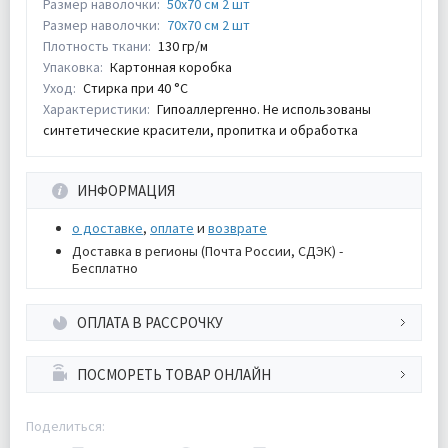
Размер наволочки:
50х70 см 2 шт
Размер наволочки:
70х70 см 2 шт
Плотность ткани:
130 гр/м
Упаковка:
Картонная коробка
Уход:
Стирка при 40 °С
Характеристики:
Гипоаллергенно. Не использованы
синтетические красители, пропитка и обработка
ИНФОРМАЦИЯ
о доставке
,
оплате
и
возврате
Доставка в регионы (Почта России, СДЭК) -
Бесплатно
ОПЛАТА В РАССРОЧКУ
ПОСМОРЕТЬ ТОВАР ОНЛАЙН
Поделиться: