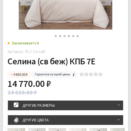
Заканчивается
Артикул: 7Е-С-Сл-свб
Селина (св беж) КПБ 7Е
Гарантия лучшей цены
– 9 850.00 ₽
14 770.00 ₽
24 620.00 ₽
ДРУГИЕ РАЗМЕРЫ:
ДРУГИЕ ЦВЕТА: