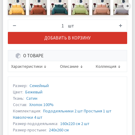
шт
ДОБАВИТЬ В КОРЗИНУ
О ТОВАРЕ
Характеристики
Описание
Коллекция
Размер:
Семейный
Цвет:
Бежевый
Ткань:
Сатин
Состав:
Хлопок 100%
Комплектация:
Пододеяльники 2 шт Простыня 1 шт
Наволочки 4 шт
Размер пододеяльника:
160х220 см 2 шт
Размер простыни:
240х260 см