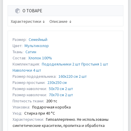
О ТОВАРЕ
Характеристики
Описание
Размер:
Семейный
Цвет:
Мультиколор
Ткань:
Сатин
Состав:
Хлопок 100%
Комплектация:
Пододеяльники 2 шт Простыня 1 шт
Наволочки 4 шт
Размер пододеяльника:
160х220 см 2 шт
Размер простыни:
230х250 см
Размер наволочки:
50х70 см 2 шт
Размер наволочки:
70х70 см 2 шт
Плотность ткани:
200 тс
Упаковка:
Подарочная коробка
Уход:
Стирка при 40 °С
Характеристики:
Гипоаллергенно. Не использованы
синтетические красители, пропитка и обработка