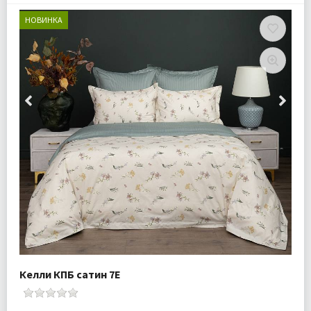
НОВИНКА
Келли КПБ сатин 7Е