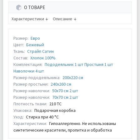
О ТОВАРЕ
Характеристики
Описание
Размер:
Евро
Цвет:
Бежевый
Ткань:
Страйп Сатин
Состав:
Хлопок 100%
Комплектация:
Пододеяльник 1 шт Простыня 1 шт
Наволочки 4 шт
Размер пододеяльника:
200х220 см
Размер простыни:
240х260 см
Размер наволочки:
50х70 см 2 шт
Размер наволочки:
70х70 см 2 шт
Плотность ткани:
210 ТС
Упаковка:
Подарочная коробка
Уход:
Стирка при 40 °С
Характеристики:
Гипоаллергенно. Не использованы
синтетические красители, пропитка и обработка