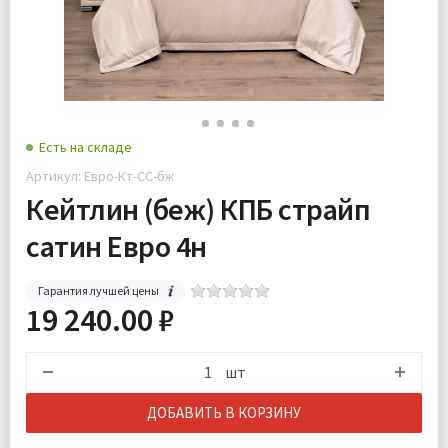
Есть на складе
Артикул: Евро-Кт-СС-бж
Кейтлин (беж) КПБ страйп
сатин Евро 4н
Гарантия лучшей цены
19 240.00 ₽
шт
ДОБАВИТЬ В КОРЗИНУ