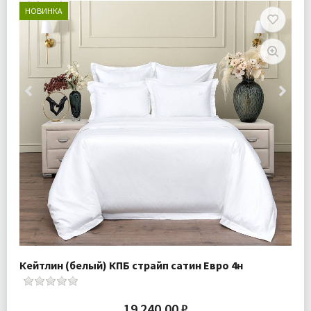
НОВИНКА
Кейтлин (белый) КПБ страйп сатин Евро 4н
19 240.00 ₽