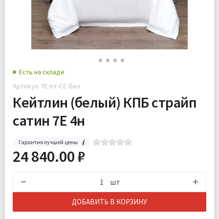
Есть на складе
Артикул: 7Е-Кт-СС-бел
Кейтлин (белый) КПБ страйп
сатин 7Е 4н
Гарантия лучшей цены
24 840.00 ₽
шт
ДОБАВИТЬ В КОРЗИНУ