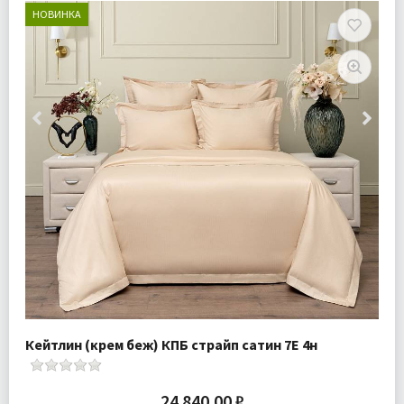
НОВИНКА
Кейтлин (крем беж) КПБ страйп сатин 7Е 4н
24 840.00 ₽