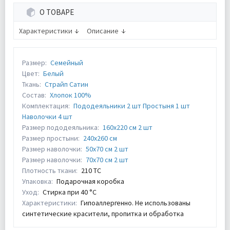
О ТОВАРЕ
Характеристики
Описание
Размер:
Семейный
Цвет:
Белый
Ткань:
Страйп Сатин
Состав:
Хлопок 100%
Комплектация:
Пододеяльники 2 шт Простыня 1 шт
Наволочки 4 шт
Размер пододеяльника:
160х220 см 2 шт
Размер простыни:
240х260 см
Размер наволочки:
50х70 см 2 шт
Размер наволочки:
70х70 см 2 шт
Плотность ткани:
210 ТС
Упаковка:
Подарочная коробка
Уход:
Стирка при 40 °С
Характеристики:
Гипоаллергенно. Не использованы
синтетические красители, пропитка и обработка