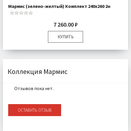
Мармис (зелено-желтый) Комплект 240х260 2н
7 260.00 ₽
КУПИТЬ
Комплектация:
Простыня 1 шт Наволочки 2 шт
Ткань:
Сатин
Доставка:
Бесплатно
Коллекция Мармис
Отзывов пока нет.
ОСТАВИТЬ ОТЗЫВ