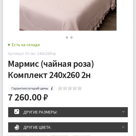
Есть на складе
Артикул: Кт-мс-240х260чр
Мармис (чайная роза)
Комплект 240х260 2н
Гарантия лучшей цены
7 260.00 ₽
ДРУГИЕ РАЗМЕРЫ:
ДРУГИЕ ЦВЕТА: