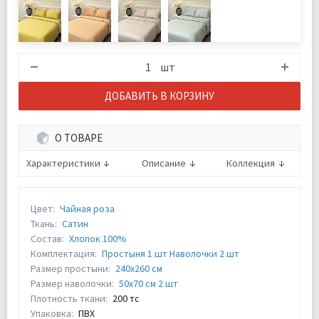
шт
ДОБАВИТЬ В КОРЗИНУ
О ТОВАРЕ
Характеристики
Описание
Коллекция
Цвет:
Чайная роза
Ткань:
Сатин
Состав:
Хлопок 100%
Комплектация:
Простыня 1 шт Наволочки 2 шт
Размер простыни:
240х260 см
Размер наволочки:
50х70 см 2 шт
Плотность ткани:
200 тс
Упаковка:
ПВХ