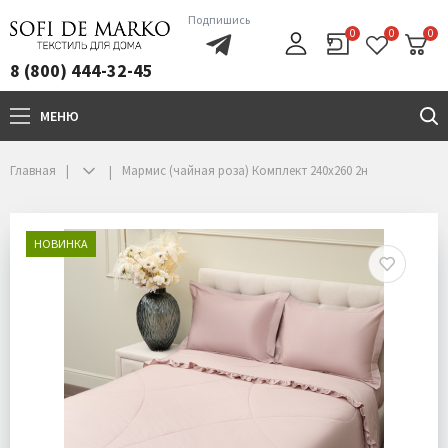
Подпишись
0
0
0
8 (800) 444-32-45
МЕНЮ
+7(800)444-32-45
Главная
Мармис (чайная роза) Комплект 240х260 2н
НОВИНКА